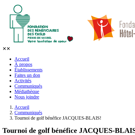
✕
✕
Accueil
À propos
Établissements
Faites un don
Activités
Communiqués
Médiathèque
Nous joindre
Accueil
Communiqués
Tournoi de golf bénéfice JACQUES-BLAIS!
Tournoi de golf bénéfice JACQUES-BLAI