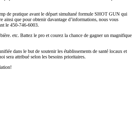
champ de pratique avant le départ simultané formule SHOT GUN qui
rire ainsi que pour obtenir davantage d’informations, nous vous
sant le 450-746-6003.
 bière. etc. Battez le pro et courez la chance de gagner un magnifique
fiée dans le but de soutenir les établissements de santé locaux et
 sera attribué selon les besoins prioritaires.
dation!