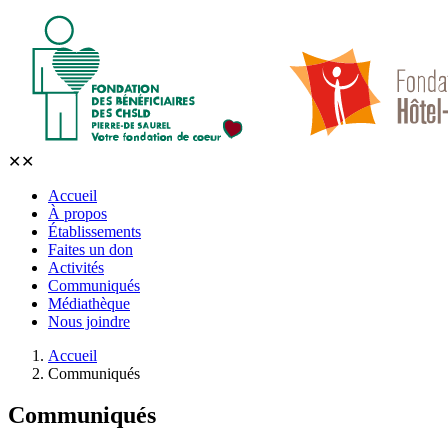
✕
✕
Accueil
À propos
Établissements
Faites un don
Activités
Communiqués
Médiathèque
Nous joindre
Accueil
Communiqués
Communiqués